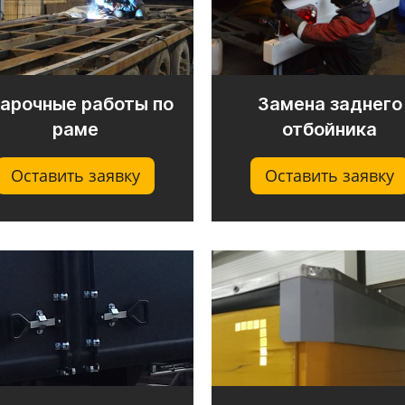
арочные работы по
​Замена заднего
раме
отбойника
Оставить заявку
Оставить заявку