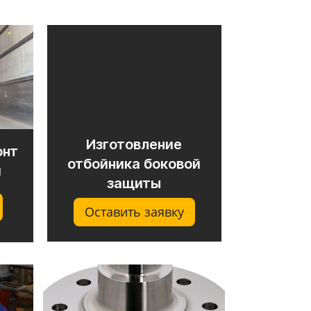
Изготовление
онт
отбойника боковой
и
защиты
Оставить заявку