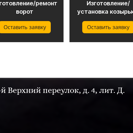
готовление/ремонт
Изготовление/
ворот
установка козырь
Оставить заявку
Оставить заявку
-й Верхний переулок, д. 4, лит. Д.