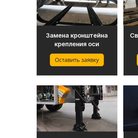
Замена кронштейна
Св
крепления оси
Оставить заявку