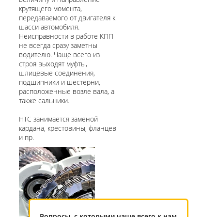
крутящего момента,
передаваемого от двигателя к
шасси автомобиля.
Неисправности в работе КПП
не всегда сразу заметны
водителю. Чаще всего из
строя выходят муфты,
шлицевые соединения,
подшипники и шестерни,
расположенные возле вала, а
также сальники.
НТС занимается заменой
кардана, крестовины, фланцев
и пр.
Вопросы, с которыми чаще всего к нам