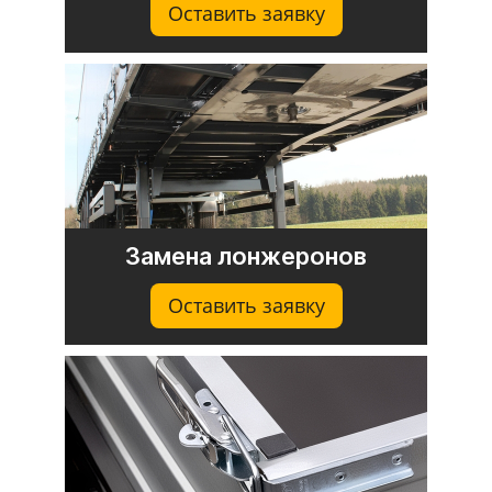
Оставить заявку
Замена лонжеронов
Оставить заявку