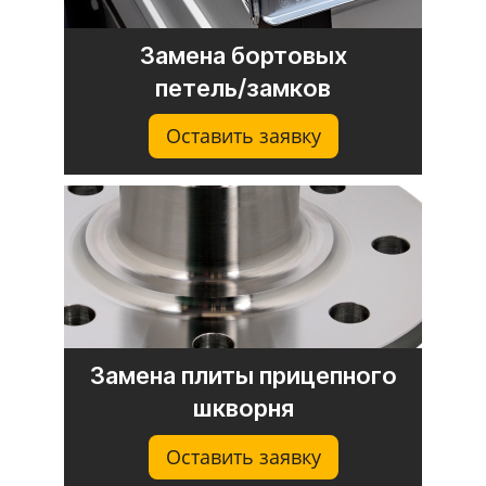
Замена бортовых
петель/замков
Оставить заявку
Замена плиты прицепного
шкворня
Оставить заявку