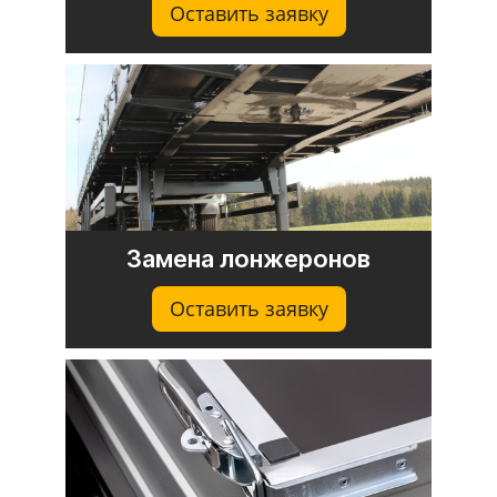
Оставить заявку
Замена лонжеронов
Оставить заявку