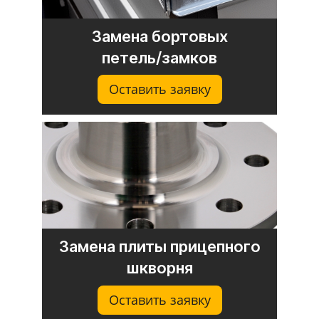
Замена бортовых
петель/замков
Оставить заявку
Замена плиты прицепного
шкворня
Оставить заявку