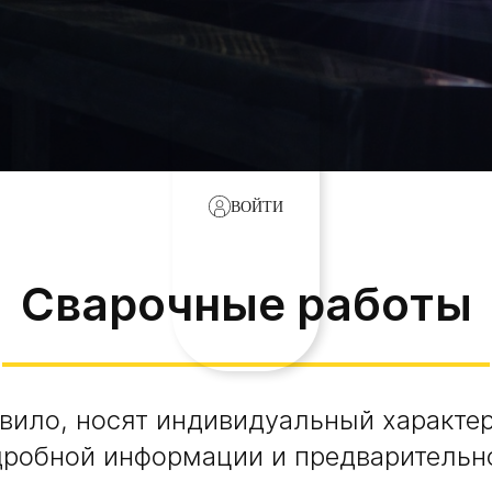
ВОЙТИ
Сварочные работы
авило, носят индивидуальный характе
дробной информации и предварительно