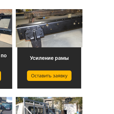
 по
Усиление рамы
Оставить заявку