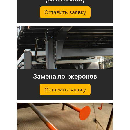
Оставить заявку
Замена лонжеронов
Оставить заявку