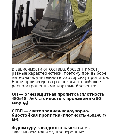
В зависимости от состава, брезент имеет
разные характеристики, поэтому при выборе
материала, учитывайте маркировку пропитки.
Наше производство располагает наиболее
распространенными марками брезента:
ОП — огнезащитная пропитка (плотность
480±40 г/м², стойкость к прожиганию 50
секунд)
СКВП — светопрочная-водоупорно-
биостойкая пропитка (плотность 450±40 г/
м²).
Фурнитуру заводского качества
мы
заказываем только у проверенных