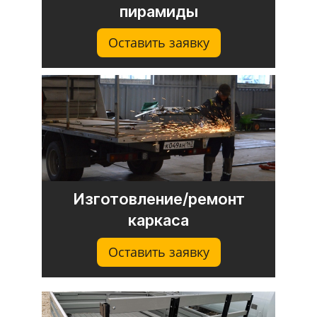
пирамиды
Оставить заявку
Изготовление/ремонт
каркаса
Оставить заявку